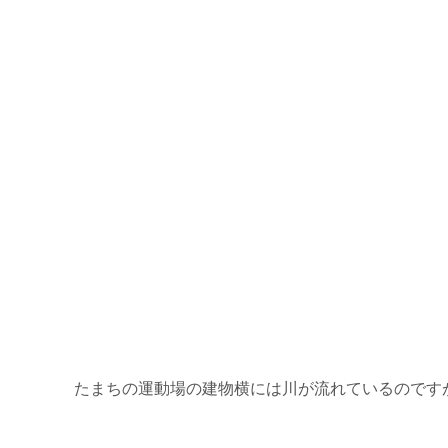
たまちの運動場の建物横には川が流れているのです