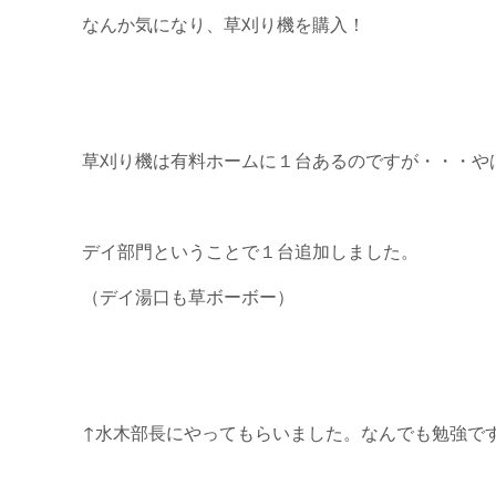
なんか気になり、草刈り機を購入！
草刈り機は有料ホームに１台あるのですが・・・や
デイ部門ということで１台追加しました。
（デイ湯口も草ボーボー）
↑水木部長にやってもらいました。なんでも勉強で