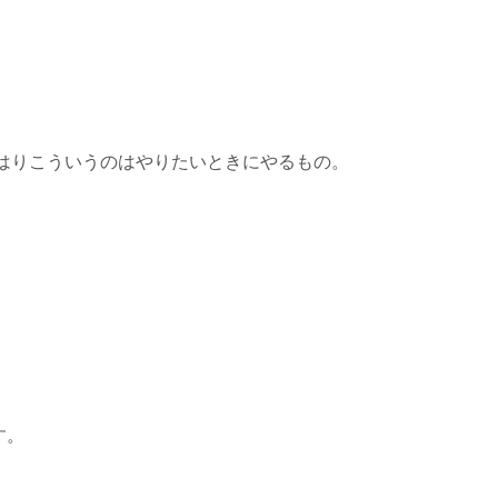
はりこういうのはやりたいときにやるもの。
す。