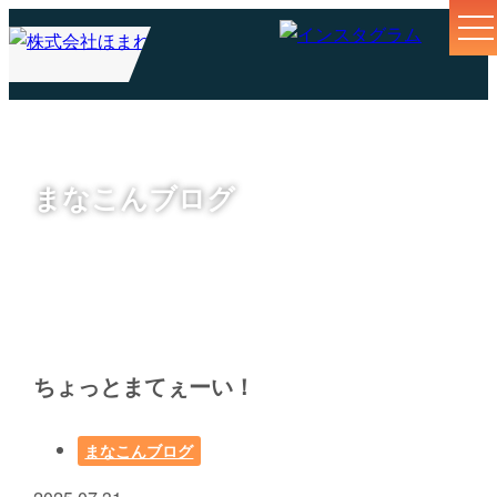
まなこんブログ
ちょっとまてぇーい！
まなこんブログ