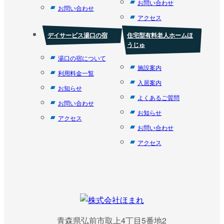
お問い合わせ
お問い合わせ
アクセス
デイサービス湯口の宿
住宅型有料老人ホームほ
うじゅ
湯口の宿について
施設案内
利用料金一覧
入居案内
お知らせ
よくあるご質問
お問い合わせ
お知らせ
アクセス
お問い合わせ
アクセス
青森県弘前市取上4丁目5番地2