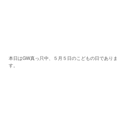
本日はGW真っ只中、５月５日のこどもの日でありま
す。