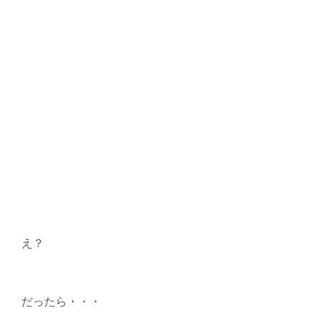
え？
だったら・・・