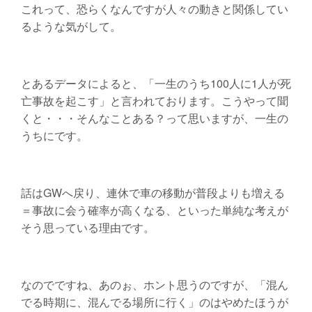
これって、恐らくなんですが人々の動きと関係してい
るような気がして。
とあるデータによると、「一生のうち100人に1人が死
亡事故を起こす」と言われております。こうやって聞
くと・・・そんなことある？って思いますが、一生の
うちにです。
話はGWへ戻り、連休で車の移動が普段よりも増える
＝事故に会う確率が高くなる、といった単純な考えが
そう思っている理由です。
なのでですね、あのぉ、ホント思うのですが、「混ん
でる時期に、混んでる場所に行く」のはやめたほうが