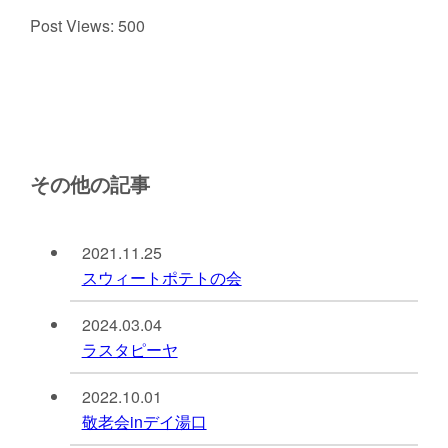
Post Views:
500
その他の記事
2021.11.25
スウィートポテトの会
2024.03.04
ラスタピーヤ
2022.10.01
敬老会inデイ湯口