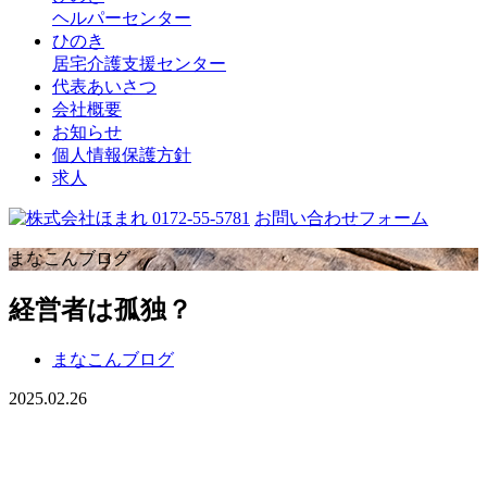
ヘルパーセンター
ひのき
居宅介護支援センター
代表あいさつ
会社概要
お知らせ
個人情報保護方針
求人
0172-55-5781
お問い合わせフォーム
まなこんブログ
経営者は孤独？
まなこんブログ
2025.02.26