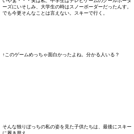
いやぁ・・・実は私、中学生はテレビゲームのクールボーダ
ーズにいそしみ、大学生の時はスノーボーダーだったんす。
でも今更そんなことは言えない。スキーで行く。
↑このゲームめっちゃ面白かったよね。分かる人いる？
そんな独りぼっちの私の姿を見た子供たちは、最後にスキー
に履き替え、