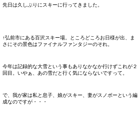
先日は久しぶりにスキーに行ってきました。
↑弘前市にある百沢スキー場。ところどころお日様が出、ま
さにその景色はファイナルファンタジーのそれ。
今年は記録的な大雪という事もありなかなか行けずこれが２
回目。いやぁ、あの雪だと行く気にならないですって。
で、我が家は私と息子、娘がスキー、妻がスノボーという編
成なのですが・・・