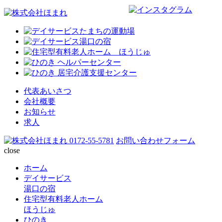
代表あいさつ
会社概要
お知らせ
求人
0172-55-5781
お問い合わせフォーム
close
ホーム
デイサービス
湯口の宿
住宅型有料老人ホーム
ほうじゅ
ひのき