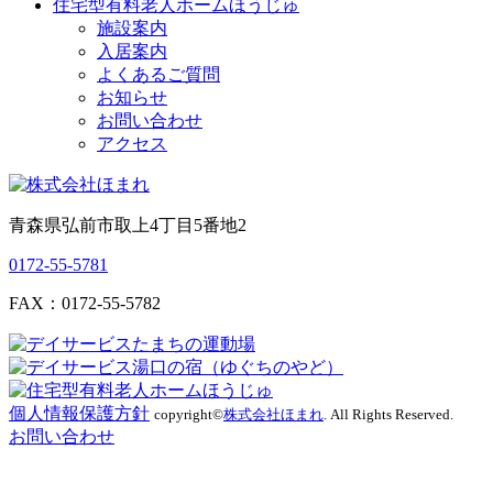
住宅型有料老人ホームほうじゅ
施設案内
入居案内
よくあるご質問
お知らせ
お問い合わせ
アクセス
青森県弘前市取上4丁目5番地2
0172-55-5781
FAX：0172-55-5782
個人情報保護方針
copyright©
株式会社ほまれ
. All Rights Reserved.
お問い合わせ