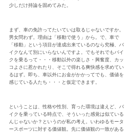
少しだけ持論を固めてみた。
まず、車の免許ってたいていは取るじゃないですか。
男女問わず。理由は「移動で使う」から。で、車で
「移動」という項目が達成出来ているのなら究極、バ
イクなんて別にいらないんですよ。でもそれでもバイ
クを乗るって・・・移動以外の楽しさ・興奮度、カッ
コよさに惹かれたり、そこで得れる爽快感を求めてい
るはず。即ち、車以外にお金がかかってでも、価値を
感じている人たち・・・と仮定できます。
ということは、性格や性別、育った環境は違えど、バ
イクを乗っている時点で、そういった感覚は似ている
んじゃないか？というのが私の考え。いわゆるモータ
ースポーツに対する価値観。先に価値観の一致がある