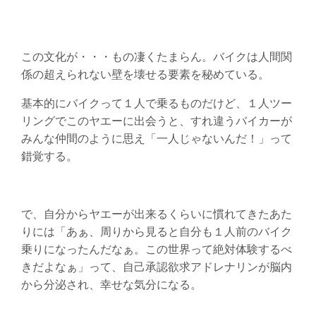
この文化が・・・もの凄くたまらん。バイクは人間関
係の超えられない壁を壊せる要素を秘めている。
基本的にバイクって１人で乗るものだけど、１人ツー
リングでこのヤエーに出会うと、すれ違うバイカーが
みんな仲間のように思え「一人じゃないんだ！」って
錯覚する。
で、自分からヤエーが出来るくらいに慣れてきたあた
りには「あぁ、周りから見ると自分も１人前のバイク
乗りになったんだなぁ。この世界って絶対体験するべ
きだよなぁ」って、自己承認欲求アドレナリンが脳内
から分泌され、幸せな気分になる。