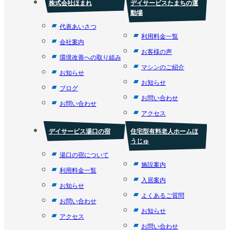
株式会社ほまれ
デイサービスたまちの運
動場
代表あいさつ
利用料金一覧
会社案内
お客様の声
環境改善への取り組み
マシンのご紹介
お知らせ
お知らせ
ブログ
お問い合わせ
お問い合わせ
アクセス
デイサービス湯口の宿
住宅型有料老人ホームほ
うじゅ
湯口の宿について
施設案内
利用料金一覧
入居案内
お知らせ
よくあるご質問
お問い合わせ
お知らせ
アクセス
お問い合わせ