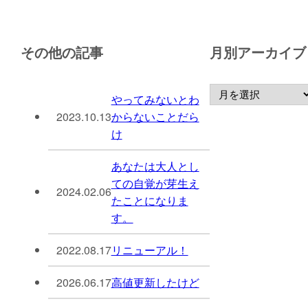
その他の記事
月別アーカイブ
やってみないとわ
2023.10.13
からないことだら
け
あなたは大人とし
ての自覚が芽生え
2024.02.06
たことになりま
す。
2022.08.17
リニューアル！
2026.06.17
高値更新したけど