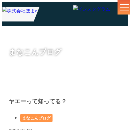
まなこんブログ
ヤエーって知ってる？
まなこんブログ