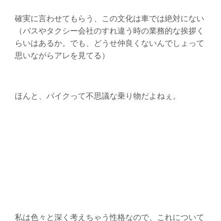
確実に言わせてもらう、この文化は車では絶対にない
（バスやタクシー会社のすれ違う時の業務的な挨拶く
らいはあるか。でも、どうせ仲良くないんでしょって
思いながらアレを見てる）
ほんと、バイクって不思議な乗り物だよねぇ。
私は色々と深く考えちゃう性格なので、これについて