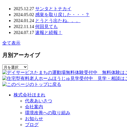
2025.12.27
サンタとトナカイ
2024.05.02
感覚を取り戻した・・・？
2024.01.24
とうとう出たね。。。
2022.11.14
何回見ても
2024.07.17
速報と続報！
全て表示
月別アーカイブ
株式会社ほまれ
代表あいさつ
会社案内
環境改善への取り組み
お知らせ
ブログ