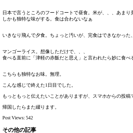
日本で言うところのフードコートで昼食。米が、、、あまり
しかも独特な味がする。食は合わないなぁ
いきなり飛んで夕食。ちょっと汚いが、完食はできなかった
マンゴーライス。想像しただけで、、、
食べる直前に「津軽の赤飯だと思え」と言われたら妙に食べ
こちらも独特なお味。無理。
こんな感じで終えた1日目でした。
もっともっと伝えたいことがありますが、スマホからの投稿
帰国したらまた綴ります。
Post Views:
542
その他の記事