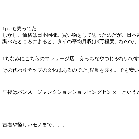
↑ps5も売ってた！
しかし、価格は日本同様。買い物をして思ったのだが、日本
調べたところによると、タイの平均月収は9万程度。なので
↑ちなみにこちらのマッサージ店（えっちなやつじゃないですよ
その代わりチップの文化はあるので1割程度を渡す。でも安
午後はバンスージャンクションショッピングセンターという
古着や怪しいモノまで、、、