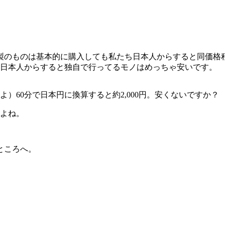
製のものは基本的に購入しても私たち日本人からすると同価格
、日本人からすると独自で行ってるモノはめっちゃ安いです。
）60分で日本円に換算すると約2,000円。安くないですか？
いよね。
ところへ。