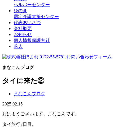
ヘルパーセンター
ひのき
居宅介護支援センター
代表あいさつ
会社概要
お知らせ
個人情報保護方針
求人
0172-55-5781
お問い合わせフォーム
まなこんブログ
タイに来た②
まなこんブログ
2025.02.15
おはようございます、まなこんです。
タイ旅行2日目。