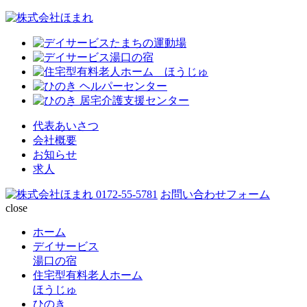
代表あいさつ
会社概要
お知らせ
求人
0172-55-5781
お問い合わせフォーム
close
ホーム
デイサービス
湯口の宿
住宅型有料老人ホーム
ほうじゅ
ひのき