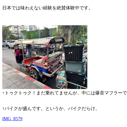
日本では味わえない経験を絶賛体験中です。
↑トゥクトゥク！まだ乗れてませんが、中には爆音マフラー
↑バイクが盛んです。というか、バイクだらけ。
IMG_8579