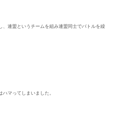
し、連盟というチームを組み連盟同士でバトルを繰
はハマってしまいました。