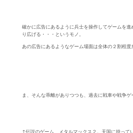
確かに広告にあるように兵士を操作してゲームを進
り広げる・・・というモノ。
あの広告にあるようなゲーム場面は全体の２割程度
ま、そんな乖離がありつつも、過去に戦車や戦争ゲ
↑伝説のゲーム、メタルマックス２。天国に持って