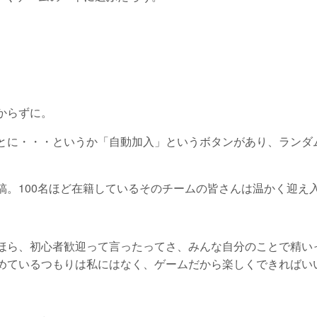
からずに。
とに・・・というか「自動加入」というボタンがあり、ランダ
稿。100名ほど在籍しているそのチームの皆さんは温かく迎え
ほら、初心者歓迎って言ったってさ、みんな自分のことで精い
めているつもりは私にはなく、ゲームだから楽しくできればい