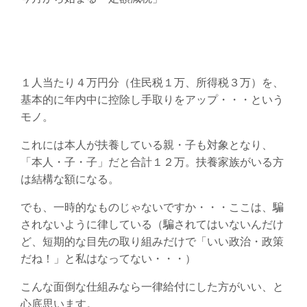
１人当たり４万円分（住民税１万、所得税３万）を、
基本的に年内中に控除し手取りをアップ・・・という
モノ。
これには本人が扶養している親・子も対象となり、
「本人・子・子」だと合計１２万。扶養家族がいる方
は結構な額になる。
でも、一時的なものじゃないですか・・・ここは、騙
されないように律している（騙されてはいないんだけ
ど、短期的な目先の取り組みだけで「いい政治・政策
だね！」と私はなってない・・・）
こんな面倒な仕組みなら一律給付にした方がいい、と
心底思います。