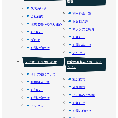
動場
代表あいさつ
利用料金一覧
会社案内
お客様の声
環境改善への取り組み
マシンのご紹介
お知らせ
お知らせ
ブログ
お問い合わせ
お問い合わせ
アクセス
デイサービス湯口の宿
住宅型有料老人ホームほ
うじゅ
湯口の宿について
施設案内
利用料金一覧
入居案内
お知らせ
よくあるご質問
お問い合わせ
お知らせ
アクセス
お問い合わせ