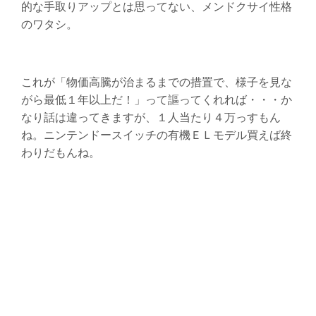
的な手取りアップとは思ってない、メンドクサイ性格
のワタシ。
これが「物価高騰が治まるまでの措置で、様子を見な
がら最低１年以上だ！」って謳ってくれれば・・・か
なり話は違ってきますが、１人当たり４万っすもん
ね。ニンテンドースイッチの有機ＥＬモデル買えば終
わりだもんね。