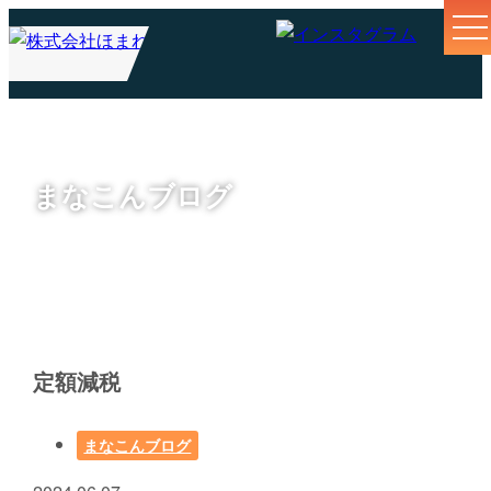
まなこんブログ
定額減税
まなこんブログ