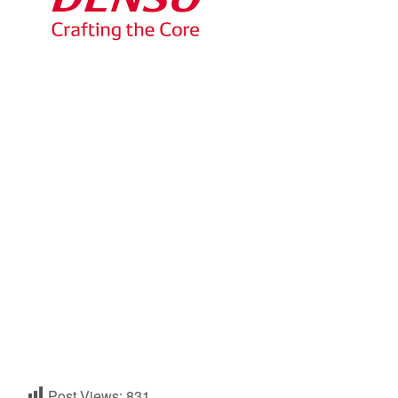
Post Views:
831