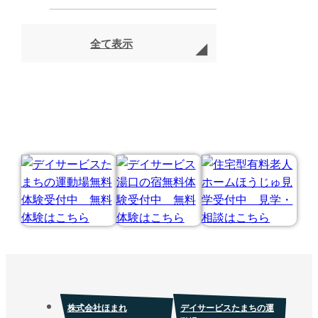
全て表示
株式会社ほまれ
デイサービスたまちの運