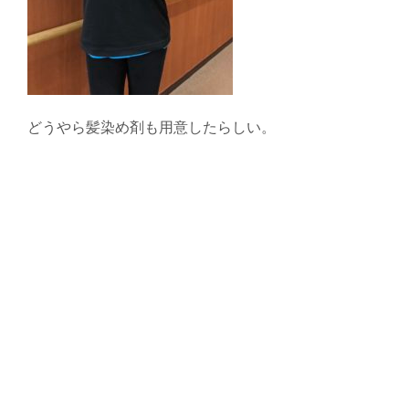
どうやら髪染め剤も用意したらしい。