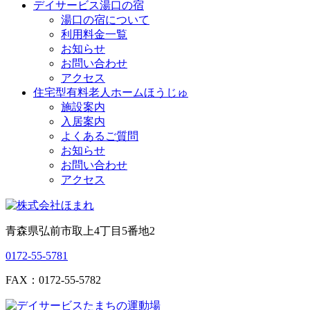
デイサービス湯口の宿
湯口の宿について
利用料金一覧
お知らせ
お問い合わせ
アクセス
住宅型有料老人ホームほうじゅ
施設案内
入居案内
よくあるご質問
お知らせ
お問い合わせ
アクセス
青森県弘前市取上4丁目5番地2
0172-55-5781
FAX：0172-55-5782