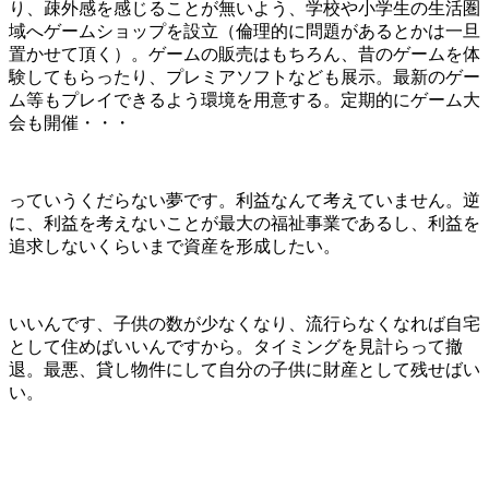
り、疎外感を感じることが無いよう、学校や小学生の生活圏
域へゲームショップを設立（倫理的に問題があるとかは一旦
置かせて頂く）。ゲームの販売はもちろん、昔のゲームを体
験してもらったり、プレミアソフトなども展示。最新のゲー
ム等もプレイできるよう環境を用意する。定期的にゲーム大
会も開催・・・
っていうくだらない夢です。利益なんて考えていません。逆
に、利益を考えないことが最大の福祉事業であるし、利益を
追求しないくらいまで資産を形成したい。
いいんです、子供の数が少なくなり、流行らなくなれば自宅
として住めばいいんですから。タイミングを見計らって撤
退。最悪、貸し物件にして自分の子供に財産として残せばい
い。