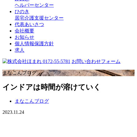
ヘルパーセンター
ひのき
居宅介護支援センター
代表あいさつ
会社概要
お知らせ
個人情報保護方針
求人
0172-55-5781
お問い合わせフォーム
まなこんブログ
インドアは時間が溶けていく
まなこんブログ
2023.11.24