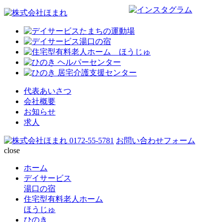
代表あいさつ
会社概要
お知らせ
求人
0172-55-5781
お問い合わせフォーム
close
ホーム
デイサービス
湯口の宿
住宅型有料老人ホーム
ほうじゅ
ひのき