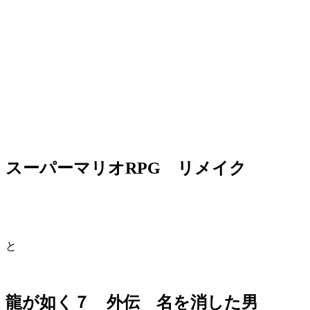
スーパーマリオRPG リメイク
と
龍が如く７ 外伝 名を消した男