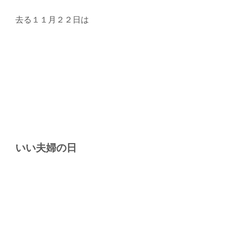
去る１１月２２日は
いい夫婦の日