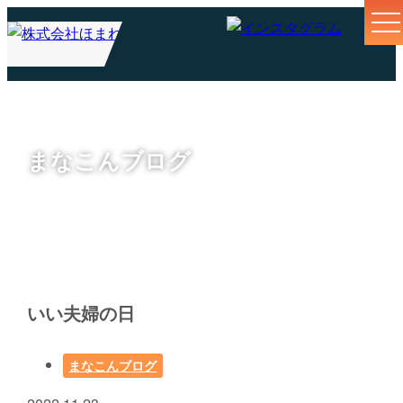
まなこんブログ
いい夫婦の日
まなこんブログ