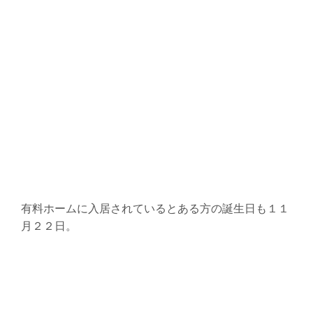
有料ホームに入居されているとある方の誕生日も１１
月２２日。