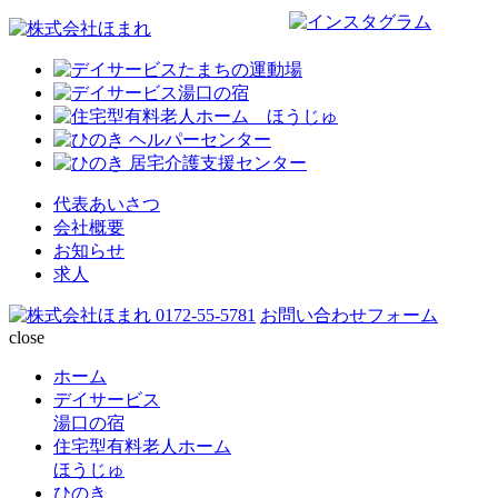
代表あいさつ
会社概要
お知らせ
求人
0172-55-5781
お問い合わせフォーム
close
ホーム
デイサービス
湯口の宿
住宅型有料老人ホーム
ほうじゅ
ひのき