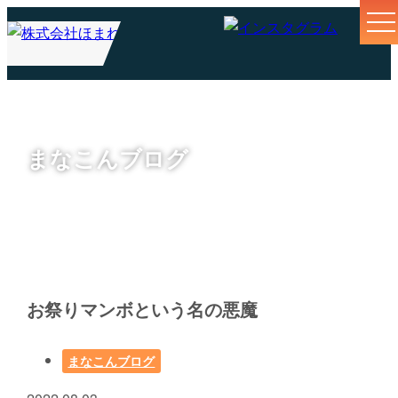
まなこんブログ
お祭りマンボという名の悪魔
まなこんブログ