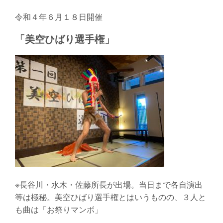
令和４年６月１８日開催
「美空ひばり選手権」
※長谷川・水木・佐藤所長が出場。当日まで各自演出
等は極秘。美空ひばり選手権とはいうものの、３人と
も曲は「お祭りマンボ」