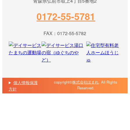
青森県弘前市取上4丁目5番地2
0172-55-5781
FAX：0172-55-5782
copyright©
株式会社ほまれ
. All Rights
個人情報保護
Reserved.
方針