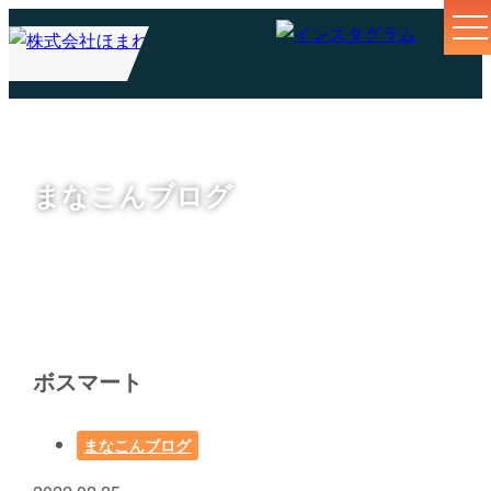
まなこんブログ
ボスマート
まなこんブログ