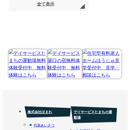
全て表示
株式会社ほまれ
デイサービスたまちの運
動場
代表あいさつ