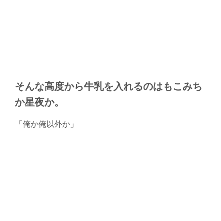
そんな高度から牛乳を入れるのはもこみち
か星夜か。
「俺か俺以外か」