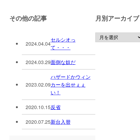
その他の記事
月別アーカイブ
セルシオっ
2024.04.04
て・・・
2024.03.29
面倒な奴だ
ハザードかウィン
2023.02.09
カーを出せぇぇ
い！
2020.10.15
反省
2020.07.25
新台入替