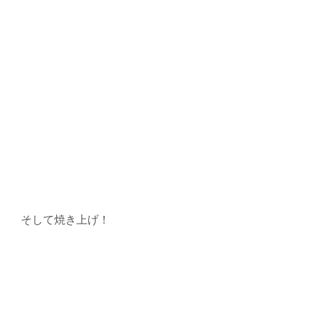
そして焼き上げ！