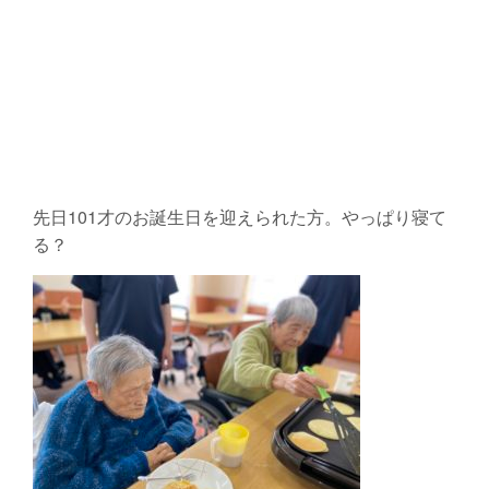
先日101才のお誕生日を迎えられた方。やっぱり寝て
る？