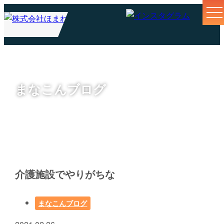
まなこんブログ
介護施設でやりがちな
まなこんブログ