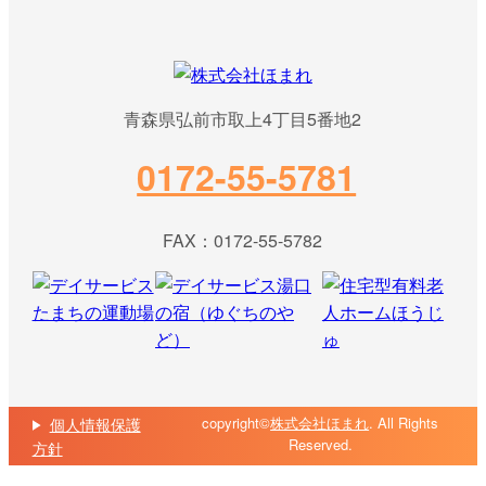
青森県弘前市取上4丁目5番地2
0172-55-5781
FAX：0172-55-5782
copyright©
株式会社ほまれ
. All Rights
個人情報保護
Reserved.
方針