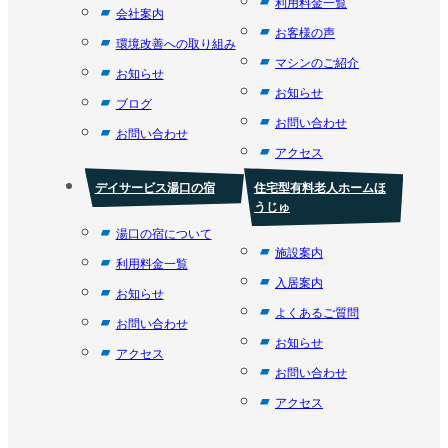
利用料金一覧
会社案内
お客様の声
環境改善への取り組み
マシンのご紹介
お知らせ
お知らせ
ブログ
お問い合わせ
お問い合わせ
アクセス
デイサービス湯口の宿
住宅型有料老人ホームほ
うじゅ
湯口の宿について
施設案内
利用料金一覧
入居案内
お知らせ
よくあるご質問
お問い合わせ
お知らせ
アクセス
お問い合わせ
アクセス