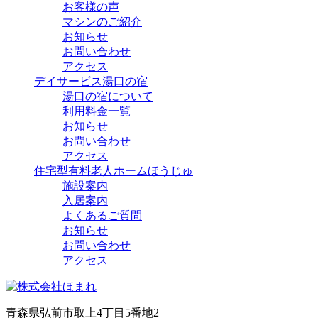
お客様の声
マシンのご紹介
お知らせ
お問い合わせ
アクセス
デイサービス湯口の宿
湯口の宿について
利用料金一覧
お知らせ
お問い合わせ
アクセス
住宅型有料老人ホームほうじゅ
施設案内
入居案内
よくあるご質問
お知らせ
お問い合わせ
アクセス
青森県弘前市取上4丁目5番地2