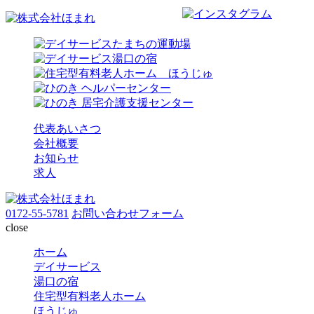
代表あいさつ
会社概要
お知らせ
求人
0172-55-5781
お問い合わせフォーム
close
ホーム
デイサービス
湯口の宿
住宅型有料老人ホーム
ほうじゅ