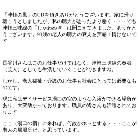
「津軽の風」のCDを頂きありがとうございます。家に帰り
聴こうとしましたが、私の聴力が思ったより悪く・・・でも
津軽三味線の「じゃわめぎ」は聞こえてきました。ありがと
うございます。93歳の老人の聴力の衰えを実感！情けないで
す。
長谷川さんはこのお仕事だけではなく、津軽三味線の奏者
（芸人）としても生活していくことができますね。
しかし、老人福祉・介護のお仕事も社会にとっては必要なも
のです。
現に私はデイサービス湯口の宿のような入浴ができる場所が
あり、大変助かっております。職員の皆さんも活躍されてお
ります。
ここ（湯口の宿）に来れば、何故かホッとする・・・ここが
老人の居場所だ、と思っています。