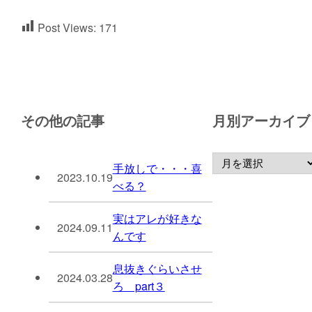
Post Views:
171
その他の記事
月別アーカイブ
手放しで・・・喜
2023.10.19
べる？
実はアレが好きな
2024.09.11
んです
息抜きぐらいさせ
2024.03.28
ろ part３