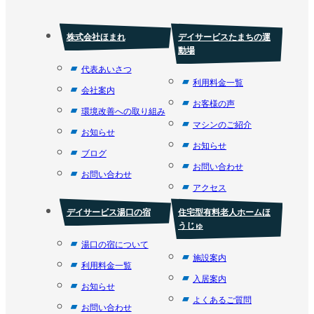
株式会社ほまれ
デイサービスたまちの運
動場
代表あいさつ
利用料金一覧
会社案内
お客様の声
環境改善への取り組み
マシンのご紹介
お知らせ
お知らせ
ブログ
お問い合わせ
お問い合わせ
アクセス
デイサービス湯口の宿
住宅型有料老人ホームほ
うじゅ
湯口の宿について
施設案内
利用料金一覧
入居案内
お知らせ
よくあるご質問
お問い合わせ