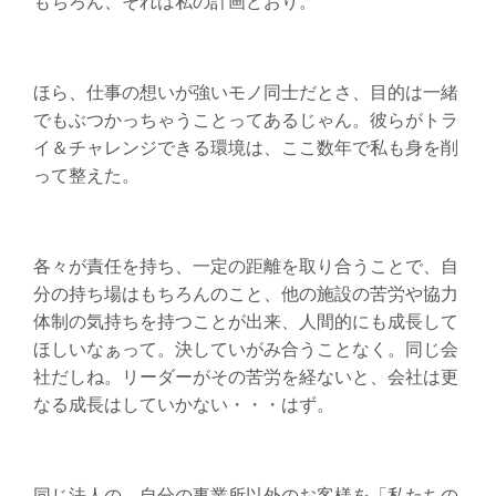
もちろん、それは私の計画どおり。
ほら、仕事の想いが強いモノ同士だとさ、目的は一緒
でもぶつかっちゃうことってあるじゃん。彼らがトラ
イ＆チャレンジできる環境は、ここ数年で私も身を削
って整えた。
各々が責任を持ち、一定の距離を取り合うことで、自
分の持ち場はもちろんのこと、他の施設の苦労や協力
体制の気持ちを持つことが出来、人間的にも成長して
ほしいなぁって。決していがみ合うことなく。同じ会
社だしね。リーダーがその苦労を経ないと、会社は更
なる成長はしていかない・・・はず。
同じ法人の、自分の事業所以外のお客様を「私たちの