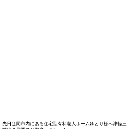
先日は同市内にある住宅型有料老人ホームゆとり様へ津軽三