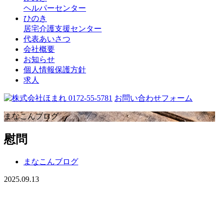
ヘルパーセンター
ひのき
居宅介護支援センター
代表あいさつ
会社概要
お知らせ
個人情報保護方針
求人
0172-55-5781
お問い合わせフォーム
まなこんブログ
慰問
まなこんブログ
2025.09.13