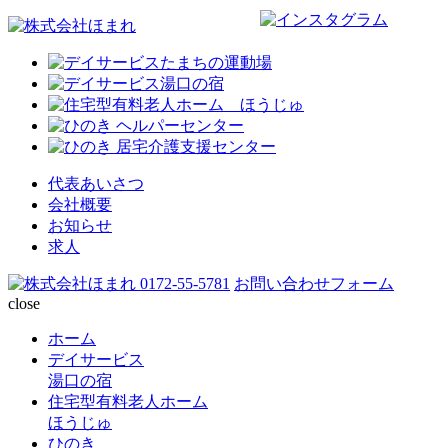
代表あいさつ
会社概要
お知らせ
求人
0172-55-5781
お問い合わせフォーム
close
ホーム
デイサービス
湯口の宿
住宅型有料老人ホーム
ほうじゅ
ひのき