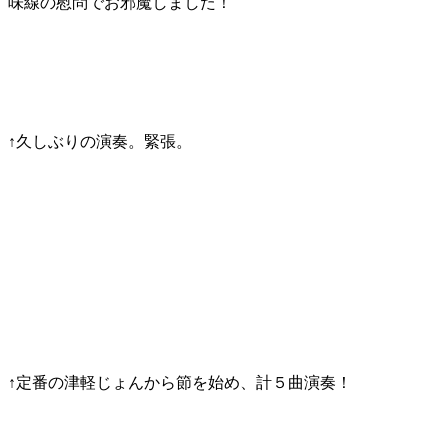
味線の慰問でお邪魔しました！
↑久しぶりの演奏。緊張。
↑定番の津軽じょんから節を始め、計５曲演奏！