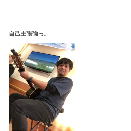
自己主張強っ。