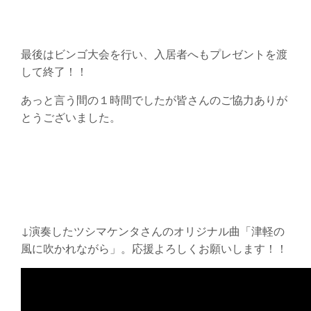
最後はビンゴ大会を行い、入居者へもプレゼントを渡
して終了！！
あっと言う間の１時間でしたが皆さんのご協力ありが
とうございました。
↓演奏したツシマケンタさんのオリジナル曲「津軽の
風に吹かれながら」。応援よろしくお願いします！！