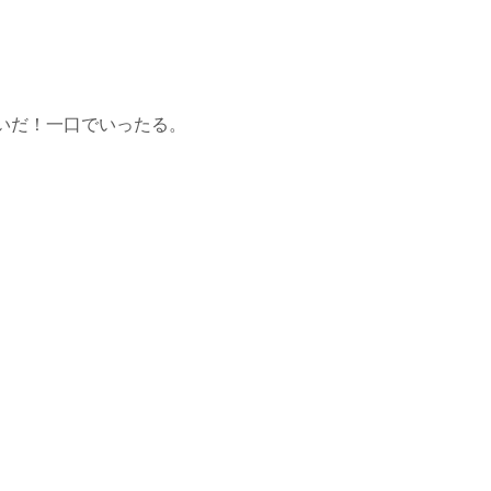
いだ！一口でいったる。