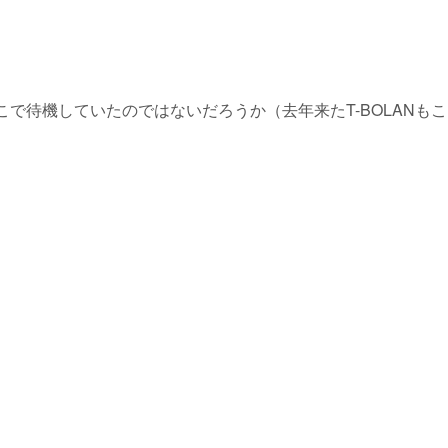
で待機していたのではないだろうか（去年来たT-BOLANも