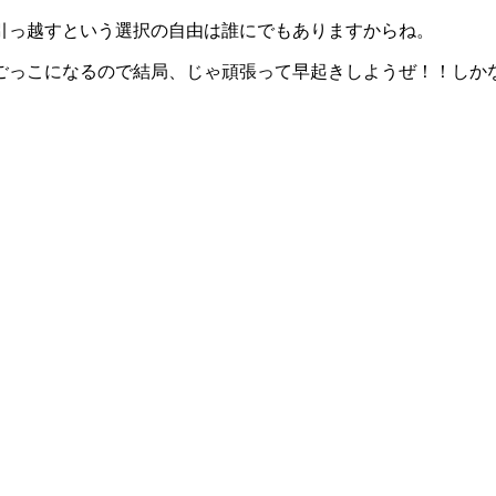
引っ越すという選択の自由は誰にでもありますからね。
ごっこになるので結局、じゃ頑張って早起きしようぜ！！しか