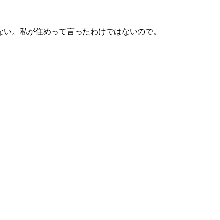
ない。私が住めって言ったわけではないので。