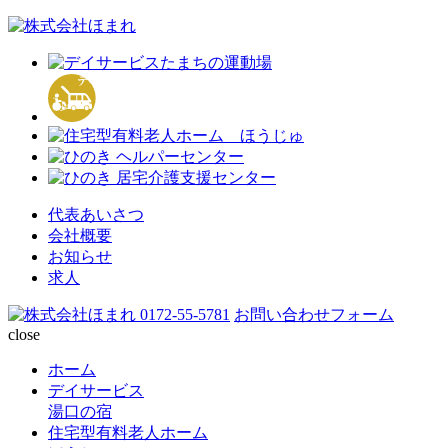
代表あいさつ
会社概要
お知らせ
求人
0172-55-5781
お問い合わせフォーム
close
ホーム
デイサービス
湯口の宿
住宅型有料老人ホーム