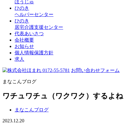
ほうじゅ
ひのき
ヘルパーセンター
ひのき
居宅介護支援センター
代表あいさつ
会社概要
お知らせ
個人情報保護方針
求人
0172-55-5781
お問い合わせフォーム
まなこんブログ
ワチュワチュ（ワクワク）するよね
まなこんブログ
2023.12.20