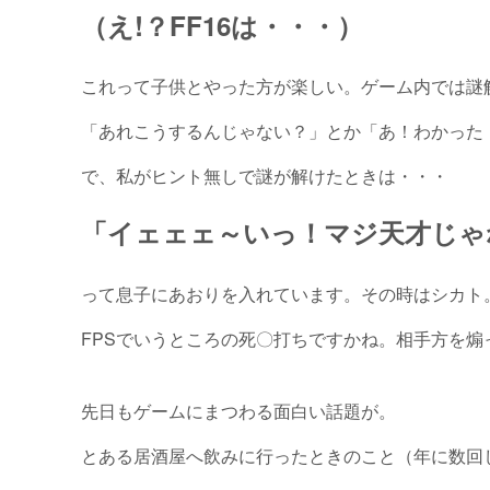
（え!？FF16は・・・）
これって子供とやった方が楽しい。ゲーム内では謎
「あれこうするんじゃない？」とか「あ！わかった
で、私がヒント無しで謎が解けたときは・・・
「イェェェ～いっ！マジ天才じゃ
って息子にあおりを入れています。その時はシカト
FPSでいうところの死〇打ちですかね。相手方を煽
先日もゲームにまつわる面白い話題が。
とある居酒屋へ飲みに行ったときのこと（年に数回