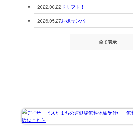
2022.08.22
ドリフト！
2026.05.27
お嫁サンバ
全て表示