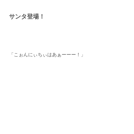
サンタ登場！
「こぉんにぃちぃはあぁーーー！」