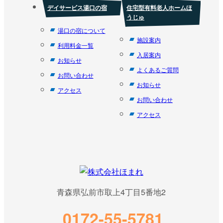
デイサービス湯口の宿
住宅型有料老人ホームほ
うじゅ
湯口の宿について
施設案内
利用料金一覧
入居案内
お知らせ
よくあるご質問
お問い合わせ
お知らせ
アクセス
お問い合わせ
アクセス
青森県弘前市取上4丁目5番地2
0172-55-5781