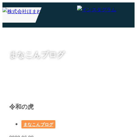
まなこんブログ
令和の虎
まなこんブログ